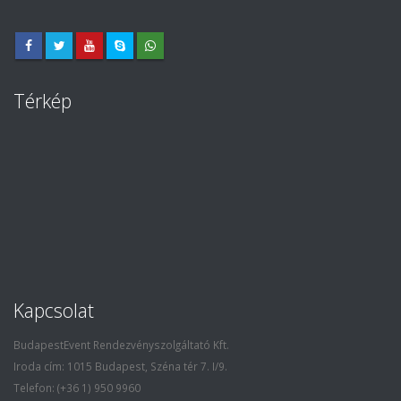
Térkép
Kapcsolat
BudapestEvent Rendezvényszolgáltató Kft.
Iroda cím: 1015 Budapest, Széna tér 7. I/9.
Telefon: (+36 1) 950 9960