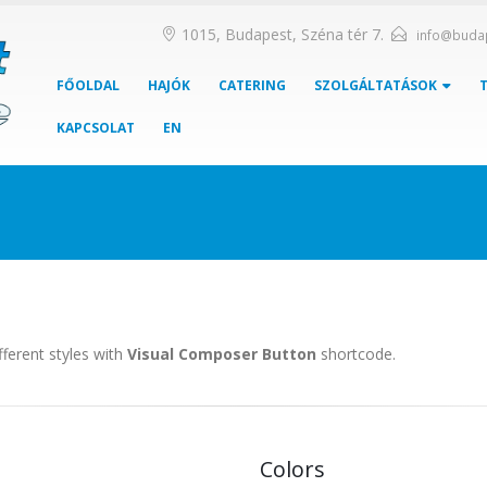
1015, Budapest, Széna tér 7.
info@buda
FŐOLDAL
HAJÓK
CATERING
SZOLGÁLTATÁSOK
KAPCSOLAT
EN
fferent styles with
Visual Composer Button
shortcode.
Colors