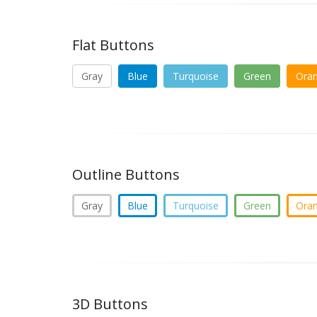
Flat Buttons
Gray
Blue
Turquoise
Green
Ora
Outline Buttons
Gray
Blue
Turquoise
Green
Ora
3D Buttons