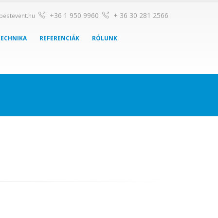
+36 1 950 9960
+ 36 30 281 2566
pestevent.hu
TECHNIKA
REFERENCIÁK
RÓLUNK