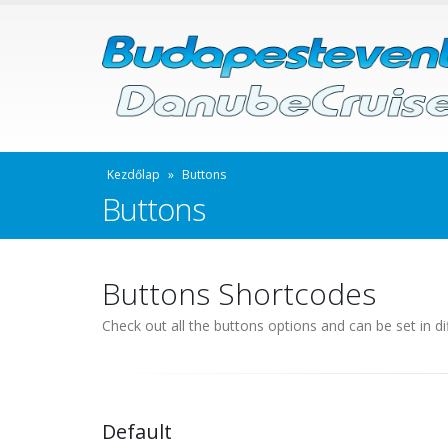
Kezdőlap
»
Buttons
Buttons
Buttons Shortcodes
Check out all the buttons options and can be set in di
Default