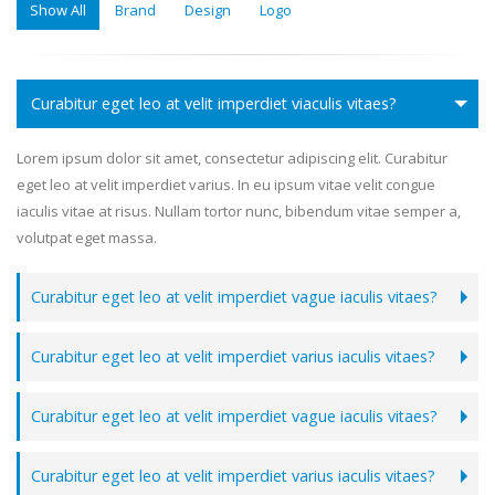
Show All
Brand
Design
Logo
Curabitur eget leo at velit imperdiet viaculis vitaes?
Lorem ipsum dolor sit amet, consectetur adipiscing elit. Curabitur
eget leo at velit imperdiet varius. In eu ipsum vitae velit congue
iaculis vitae at risus. Nullam tortor nunc, bibendum vitae semper a,
volutpat eget massa.
Curabitur eget leo at velit imperdiet vague iaculis vitaes?
Curabitur eget leo at velit imperdiet varius iaculis vitaes?
Curabitur eget leo at velit imperdiet vague iaculis vitaes?
Curabitur eget leo at velit imperdiet varius iaculis vitaes?