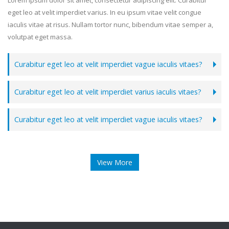
Lorem ipsum dolor sit amet, consectetur adipiscing elit. Curabitur
eget leo at velit imperdiet varius. In eu ipsum vitae velit congue
iaculis vitae at risus. Nullam tortor nunc, bibendum vitae semper a,
volutpat eget massa.
Curabitur eget leo at velit imperdiet vague iaculis vitaes?
Curabitur eget leo at velit imperdiet varius iaculis vitaes?
Curabitur eget leo at velit imperdiet vague iaculis vitaes?
View More