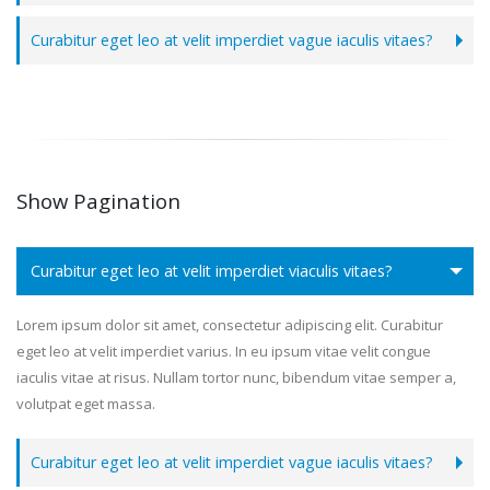
Curabitur eget leo at velit imperdiet vague iaculis vitaes?
Show Pagination
Curabitur eget leo at velit imperdiet viaculis vitaes?
Lorem ipsum dolor sit amet, consectetur adipiscing elit. Curabitur
eget leo at velit imperdiet varius. In eu ipsum vitae velit congue
iaculis vitae at risus. Nullam tortor nunc, bibendum vitae semper a,
volutpat eget massa.
Curabitur eget leo at velit imperdiet vague iaculis vitaes?