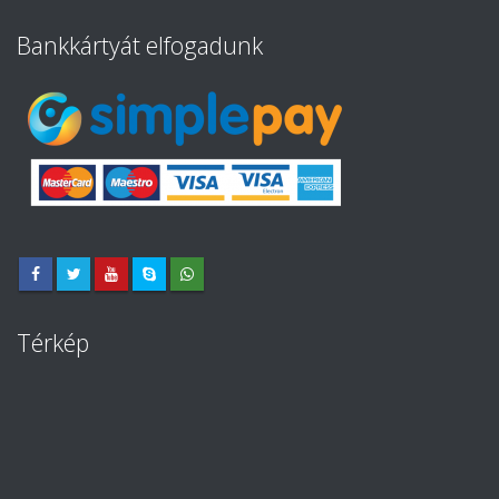
Bankkártyát elfogadunk
Térkép