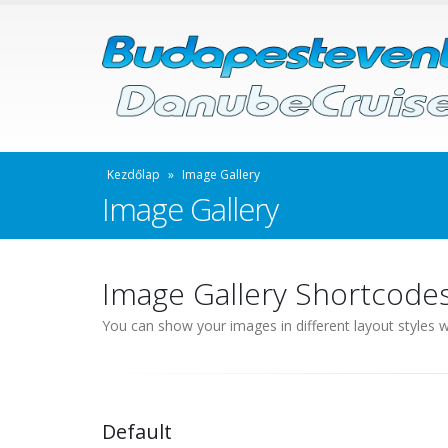
Kezdőlap
»
Image Gallery
Image Gallery
Image Gallery Shortcode
You can show your images in different layout styles 
Default