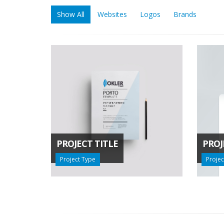
Show All
Websites
Logos
Brands
PROJECT TITLE
PROJ
Project Type
Projec