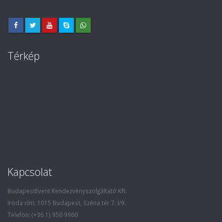
Térkép
Kapcsolat
BudapestEvent Rendezvényszolgáltató Kft.
Iroda cím: 1015 Budapest, Széna tér 7. I/9.
Telefon: (+36 1) 950 9960