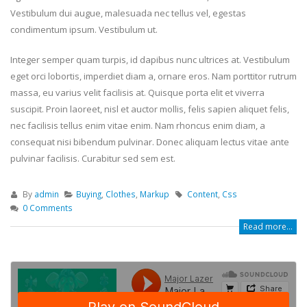
Vestibulum dui augue, malesuada nec tellus vel, egestas
condimentum ipsum. Vestibulum ut.
Integer semper quam turpis, id dapibus nunc ultrices at. Vestibulum
eget orci lobortis, imperdiet diam a, ornare eros. Nam porttitor rutrum
massa, eu varius velit facilisis at. Quisque porta elit et viverra
suscipit. Proin laoreet, nisl et auctor mollis, felis sapien aliquet felis,
nec facilisis tellus enim vitae enim. Nam rhoncus enim diam, a
consequat nisi bibendum pulvinar. Donec aliquam lectus vitae ante
pulvinar facilisis. Curabitur sed sem est.
By
admin
Buying
,
Clothes
,
Markup
Content
,
Css
0 Comments
Read more...