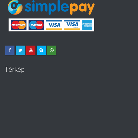
Térkép