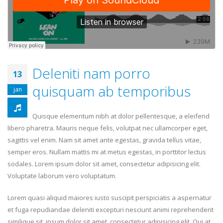
Deleniti nam porro
13
quisquam ab temporibus
jan
Quisque elementum nibh at dolor pellentesque, a eleifend
libero pharetra. Mauris neque felis, volutpat nec ullamcorper eget,
sagittis vel enim. Nam sit amet ante egestas, gravida tellus vitae,
semper eros. Nullam mattis mi at metus egestas, in porttitor lectus
sodales. Lorem ipsum dolor sit amet, consectetur adipisicing elit.
Voluptate laborum vero voluptatum.
Lorem quasi aliquid maiores iusto suscipit perspiciatis a aspernatur
et fuga repudiandae deleniti excepturi nesciunt animi reprehenderit
similique sit. ipsum dolor sit amet, consectetur adipisicing elit. Qui at