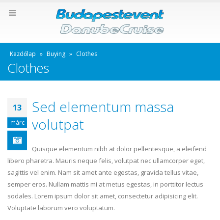
Kezdőlap
»
Buying
»
Clothes
Clothes
Sed elementum massa
13
volutpat
márc
Quisque elementum nibh at dolor pellentesque, a eleifend
libero pharetra. Mauris neque felis, volutpat nec ullamcorper eget,
sagittis vel enim. Nam sit amet ante egestas, gravida tellus vitae,
semper eros. Nullam mattis mi at metus egestas, in porttitor lectus
sodales. Lorem ipsum dolor sit amet, consectetur adipisicing elit.
Voluptate laborum vero voluptatum.